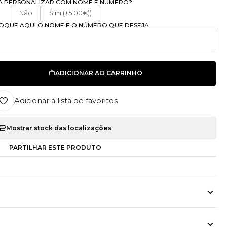
A PERSONALIZAR COM NOME E NÚMERO?
Não
Sim (+5.00€))
OLOQUE AQUI O NOME E O NÚMERO QUE DESEJA
ADICIONAR AO CARRINHO
Adicionar à lista de favoritos
Mostrar stock das localizações
PARTILHAR ESTE PRODUTO