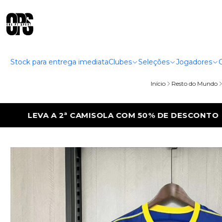
Stock para entrega imediata
Clubes
Seleções
Jogadores
Início
Resto do Mundo
DE DESCONTO
LEVA A 2ª CAMISOLA COM 