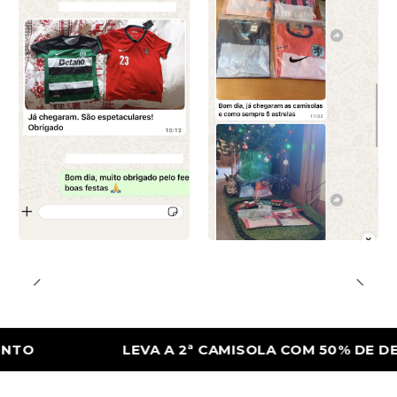
LEVA A 2ª CAMISOLA COM 50% DE DESCON