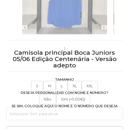
|
Camisola principal Boca Juniors
05/06 Edição Centenária - Versão
adepto
TAMANHO
S
M
L
XL
XXL
DESEJA PERSONALIZAR COM NOME E NÚMERO?
Não
Sim (+5.00€))
SE SIM, COLOQUE AQUI O NOME E O NÚMERO QUE DESEJA