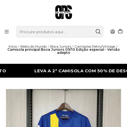
Início
Resto do Mundo
Boca Juniors
Camisolas Retro/Vintage
Camisola principal Boca Juniors 09/10 Edição especial - Versão
adepto
LEVA A 2ª CAMISOLA COM 50% DE DESCONT