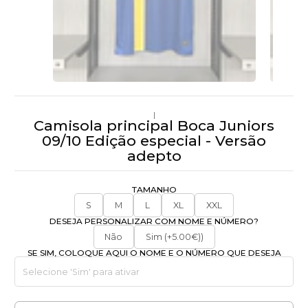
|
Camisola principal Boca Juniors
09/10 Edição especial - Versão
adepto
TAMANHO
S
M
L
XL
XXL
DESEJA PERSONALIZAR COM NOME E NÚMERO?
Não
Sim (+5.00€))
SE SIM, COLOQUE AQUI O NOME E O NÚMERO QUE DESEJA