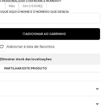
A PERSONALIZAR COM NOME E NÚMERO?
Não
Sim (+5.00€))
OLOQUE AQUI O NOME E O NÚMERO QUE DESEJA
ADICIONAR AO CARRINHO
Adicionar à lista de favoritos
Mostrar stock das localizações
PARTILHAR ESTE PRODUTO