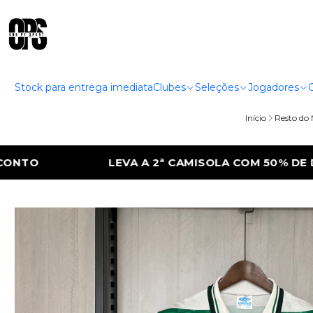
Stock para entrega imediata
Clubes
Seleções
Jogadores
Início
Resto do
ISOLA COM 50% DE DESCONTO
LEVA A 2ª 