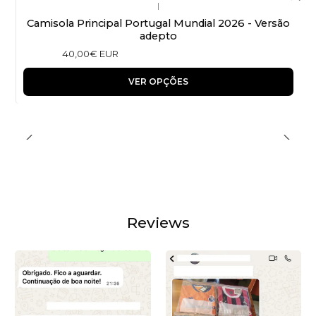
|
Camisola Principal Portugal Mundial 2026 - Versão
adepto
40,00€ EUR
VER OPÇÕES
Reviews