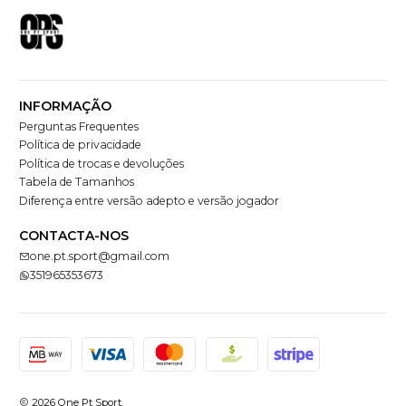
INFORMAÇÃO
Perguntas Frequentes
Política de privacidade
Política de trocas e devoluções
Tabela de Tamanhos
Diferença entre versão adepto e versão jogador
CONTACTA-NOS
one.pt.sport@gmail.com
351965353673
2026 One Pt Sport.