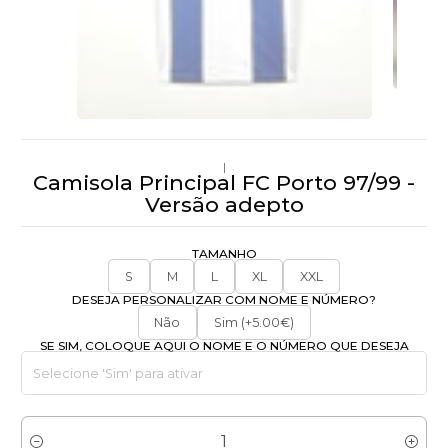
|
Camisola Principal FC Porto 97/99 -
Versão adepto
TAMANHO
S
M
L
XL
XXL
DESEJA PERSONALIZAR COM NOME E NÚMERO?
Não
Sim (+5.00€)
SE SIM, COLOQUE AQUI O NOME E O NÚMERO QUE DESEJA