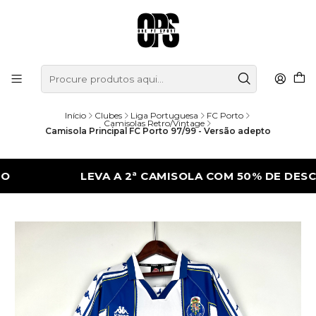
Início
Clubes
Liga Portuguesa
FC Porto
Camisolas Retro/Vintage
Camisola Principal FC Porto 97/99 - Versão adepto
LEVA A 2ª CAMISOLA COM 50% DE DESCONTO