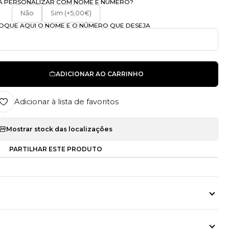
A PERSONALIZAR COM NOME E NÚMERO?
Não
Sim (+5,00€)
OLOQUE AQUI O NOME E O NÚMERO QUE DESEJA
ADICIONAR AO CARRINHO
Adicionar à lista de favoritos
Mostrar stock das localizações
PARTILHAR ESTE PRODUTO