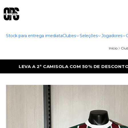
Stock para entrega imediata
Clubes
Seleções
Jogadores
Início
Clu
 50% DE DESCONTO
LEVA A 2ª CAMISOLA