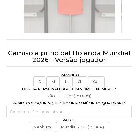
|
Camisola principal Holanda Mundial
2026 - Versão jogador
TAMANHO
S
M
L
XL
XXL
DESEJA PERSONALIZAR COM NOME E NÚMERO?
Não
Sim (+5.00€))
SE SIM, COLOQUE AQUI O NOME E O NÚMERO QUE DESEJA
PATCH
Nenhum
Mundial 2026 (+5.00€)