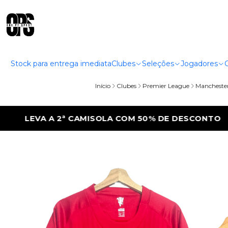
Stock para entrega imediata
Clubes
Seleções
Jogadores
Início
Clubes
Premier League
Manchester
50% DE DESCONTO
LEVA A 2ª CAMISOLA C