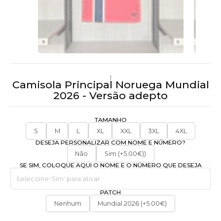
|
Camisola Principal Noruega Mundial
2026 - Versão adepto
TAMANHO
S
M
L
XL
XXL
3XL
4XL
DESEJA PERSONALIZAR COM NOME E NÚMERO?
Não
Sim (+5.00€))
SE SIM, COLOQUE AQUI O NOME E O NÚMERO QUE DESEJA
PATCH
Nenhum
Mundial 2026 (+5.00€)