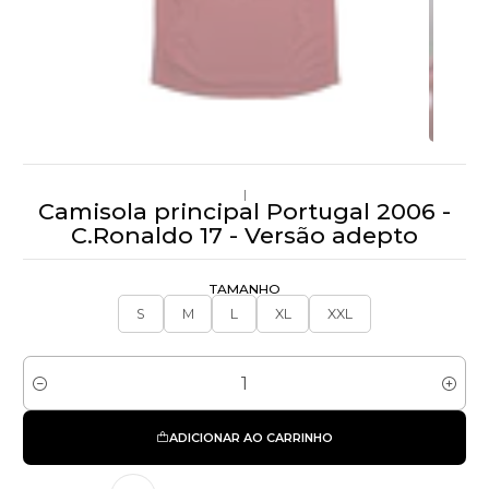
|
Camisola principal Portugal 2006 -
C.Ronaldo 17 - Versão adepto
TAMANHO
S
M
L
XL
XXL
Quantidade
ADICIONAR AO CARRINHO