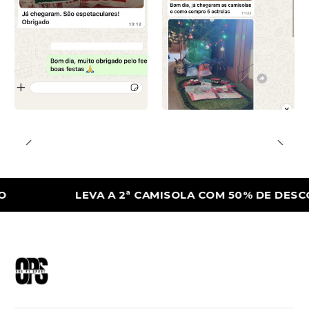
LEVA A 2ª CAMISOLA COM 50% DE DESCONTO