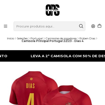
Início
Seleções
Portugal
Camisolas de jogadores
Rúben Dias
Camisola Principal Portugal 22/23 - Dias 4
LEVA A 2ª CAMISOLA COM 50% DE DESCONT