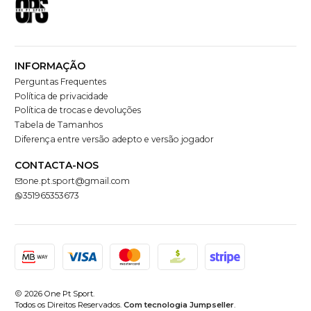
INFORMAÇÃO
Perguntas Frequentes
Política de privacidade
Política de trocas e devoluções
Tabela de Tamanhos
Diferença entre versão adepto e versão jogador
CONTACTA-NOS
one.pt.sport@gmail.com
351965353673
2026 One Pt Sport.
Todos os Direitos Reservados.
Com tecnologia Jumpseller
.