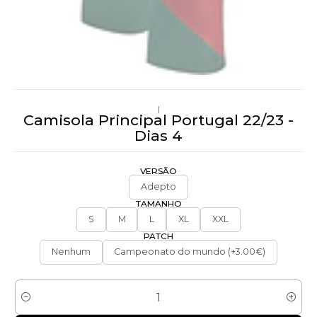
|
Camisola Principal Portugal 22/23 -
Dias 4
VERSÃO
Adepto
TAMANHO
S
M
L
XL
XXL
PATCH
Nenhum
Campeonato do mundo (+3.00€)
Quantidade