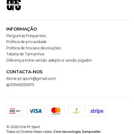
INFORMAÇÃO
Perguntas Frequentes
Política de privacidade
Política de trocas e devoluções
Tabela de Tamanhos
Diferença entre versão adepto e versão jogador
CONTACTA-NOS
one.pt.sport@gmail.com
351965353673
2026 One Pt Sport.
Todos os Direitos Reservados.
Com tecnologia Jumpseller
.