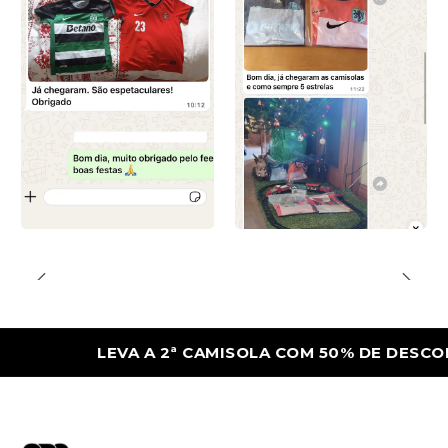
LEVA A 2ª CAMISOLA COM 50% DE DESCONTO