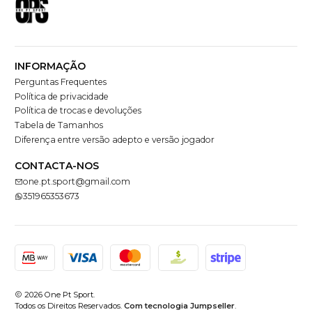
INFORMAÇÃO
Perguntas Frequentes
Política de privacidade
Política de trocas e devoluções
Tabela de Tamanhos
Diferença entre versão adepto e versão jogador
CONTACTA-NOS
one.pt.sport@gmail.com
351965353673
2026 One Pt Sport.
Todos os Direitos Reservados.
Com tecnologia Jumpseller
.