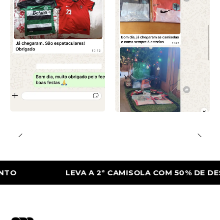
LEVA A 2ª CAMISOLA COM 50% DE DESCON