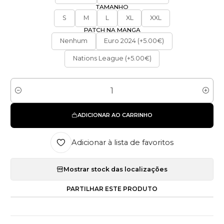
TAMANHO
S
M
L
XL
XXL
PATCH NA MANGA
Nenhum
Euro 2024 (+5.00€)
Nations League (+5.00€)
Quantidade
ADICIONAR AO CARRINHO
Adicionar à lista de favoritos
Mostrar stock das localizações
PARTILHAR ESTE PRODUTO