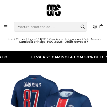
Início
Clubes
Ligue 1
PSG
Camisolas de jogadores
João Neves
Camisola principal PSG 24/25 - João Neves 87
LEVA A 2ª CAMISOLA COM 50% DE DESCON