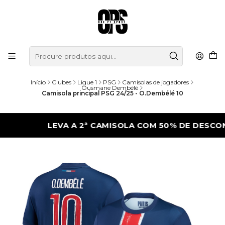
Início
Clubes
Ligue 1
PSG
Camisolas de jogadores
Ousmane Dembélé
Camisola principal PSG 24/25 - O.Dembélé 10
LEVA A 2ª CAMISOLA COM 50% DE DESCONTO