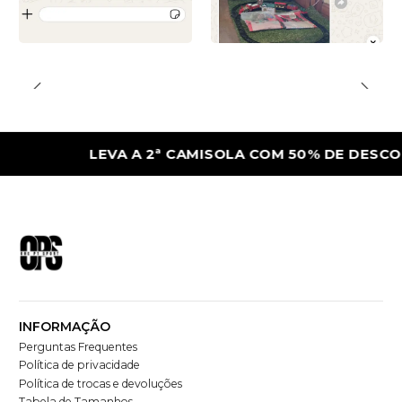
LEVA A 2ª CAMISOLA COM 50% DE DESCONTO
INFORMAÇÃO
Perguntas Frequentes
Política de privacidade
Política de trocas e devoluções
Tabela de Tamanhos