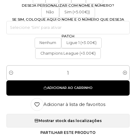
DESEJA PERSONALIZAR COM NOME E NÚMERO?
Não
Sim (+5.00€))
SE SIM, COLOQUE AQUI O NOME E O NÚMERO QUE DESEJA
PATCH
Nenhum
Ligue 1 (+3.00€)
Champions League (+3.00€)
Quantidade
ADICIONAR AO CARRINHO
Adicionar à lista de favoritos
Mostrar stock das localizações
PARTILHAR ESTE PRODUTO