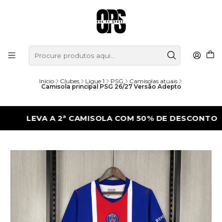
Início
Clubes
Ligue 1
PSG
Camisolas atuais
Camisola principal PSG 26/27 Versão Adepto
LEVA A 2ª CAMISOLA COM 50% DE DESCONTO