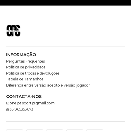
INFORMAÇÃO
Perguntas Frequentes
Política de privacidade
Política de trocas e devoluções
Tabela de Tamanhos
Diferença entre versão adepto e versão jogador
CONTACTA-NOS
one.pt.sport@gmail.com
351965353673