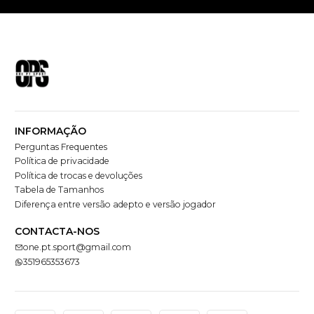
INFORMAÇÃO
Perguntas Frequentes
Política de privacidade
Política de trocas e devoluções
Tabela de Tamanhos
Diferença entre versão adepto e versão jogador
CONTACTA-NOS
one.pt.sport@gmail.com
351965353673