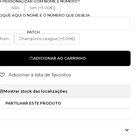
A PERSONALIZAR COM NOME E NÚMERO?
Não
Sim (+5.00€))
OLOQUE AQUI O NOME E O NÚMERO QUE DESEJA
PATCH
nhum
Champions League (+5.00€)
ADICIONAR AO CARRINHO
Adicionar à lista de favoritos
Mostrar stock das localizações
PARTILHAR ESTE PRODUTO