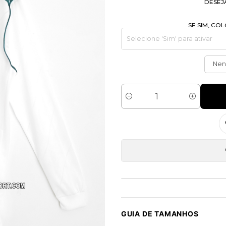
DESEJ
SE SIM, C
Ne
Quantidade
GUIA DE TAMANHOS