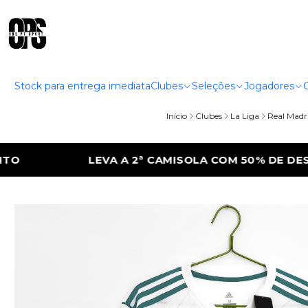
Stock para entrega imediata
Clubes
Seleções
Jogadores
Início
Clubes
La Liga
Real Madr
OLA COM 50% DE DESCONTO
LEVA A 2ª CA