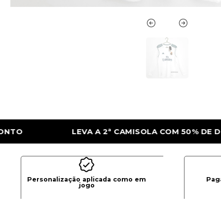
SOLA COM 50% DE DESCONTO
LEVA A 2ª 
Personalização aplicada como em
Pag
jogo