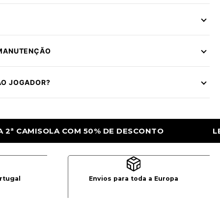
 MANUTENÇÃO
ÃO JOGADOR?
TO
LEVA A 2ª CAMISOLA COM 50% DE DE
rtugal
Envios para toda a Europa