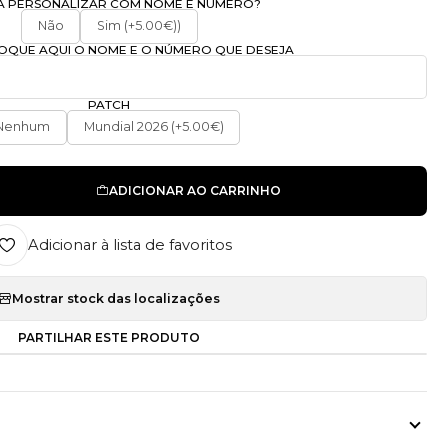
A PERSONALIZAR COM NOME E NÚMERO?
Não
Sim (+5.00€))
OLOQUE AQUI O NOME E O NÚMERO QUE DESEJA
PATCH
Nenhum
Mundial 2026 (+5.00€)
ADICIONAR AO CARRINHO
Adicionar à lista de favoritos
Mostrar stock das localizações
PARTILHAR ESTE PRODUTO