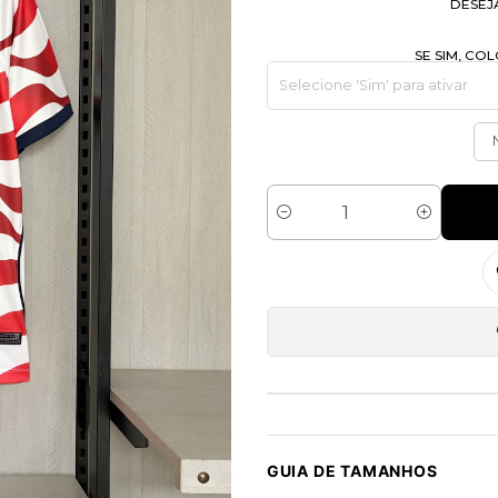
DESEJ
SE SIM, C
Quantidade
GUIA DE TAMANHOS