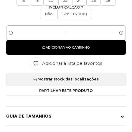
16
18
20
22
24
26
28
INCLUIR CALÇÃO ?
Não
Sim ( +5.00€)
Quantidade
ADICIONAR AO CARRINHO
Adicionar à lista de favoritos
Mostrar stock das localizações
PARTILHAR ESTE PRODUTO
GUIA DE TAMANHOS