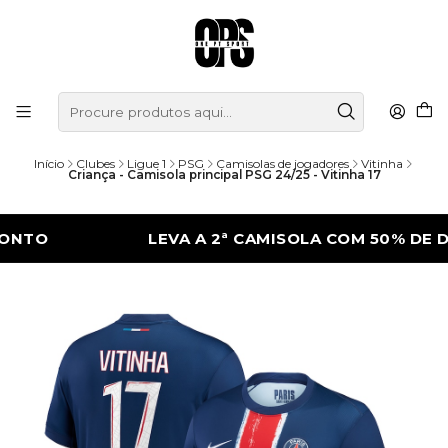
Início
Clubes
Ligue 1
PSG
Camisolas de jogadores
Vitinha
Criança - Camisola principal PSG 24/25 - Vitinha 17
LEVA A 2ª CAMISOLA COM 50% DE DESC