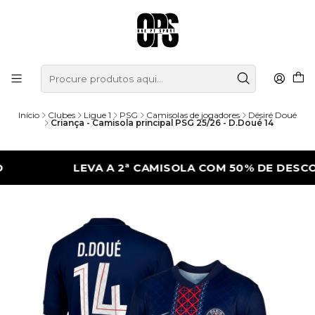
Início
Clubes
Ligue 1
PSG
Camisolas de jogadores
Désiré Doué
Criança - Camisola principal PSG 25/26 - D.Doué 14
LEVA A 2ª CAMISOLA COM 50% DE DESCONTO