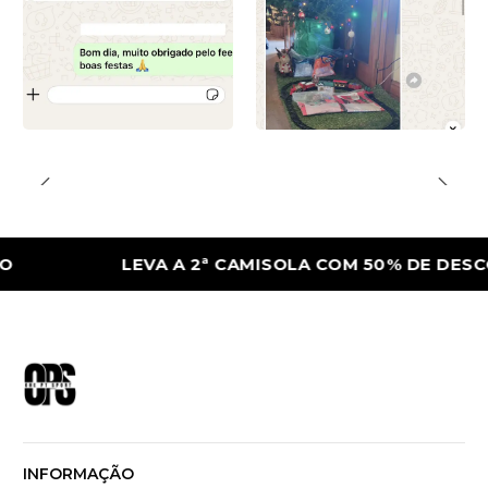
LEVA A 2ª CAMISOLA COM 50% DE DESCONTO
INFORMAÇÃO