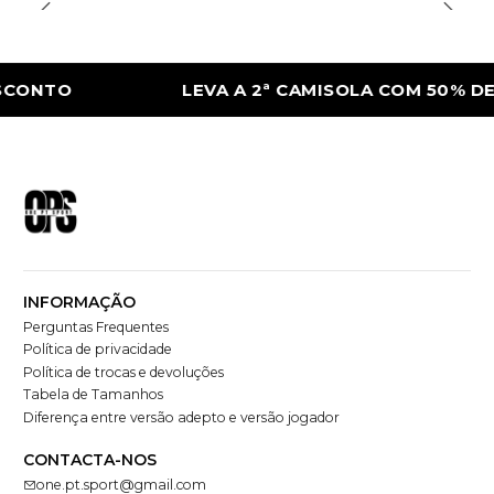
O
LEVA A 2ª CAMISOLA COM 50% DE DESC
INFORMAÇÃO
Perguntas Frequentes
Política de privacidade
Política de trocas e devoluções
Tabela de Tamanhos
Diferença entre versão adepto e versão jogador
CONTACTA-NOS
one.pt.sport@gmail.com