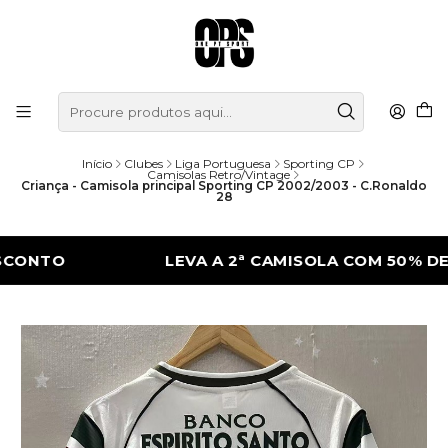
Início
Clubes
Liga Portuguesa
Sporting CP
Camisolas Retro/Vintage
Criança - Camisola principal Sporting CP 2002/2003 - C.Ronaldo
28
O
LEVA A 2ª CAMISOLA COM 50% DE DESC