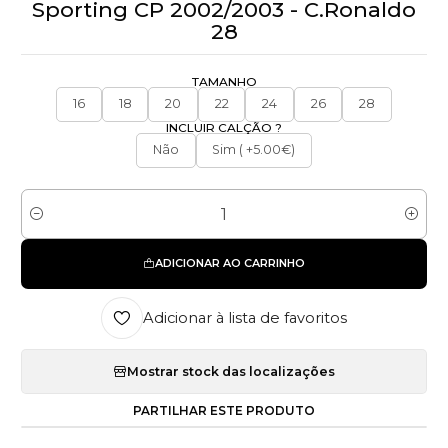
Sporting CP 2002/2003 - C.Ronaldo
28
TAMANHO
16
18
20
22
24
26
28
INCLUIR CALÇÃO ?
Não
Sim ( +5.00€)
Quantidade
ADICIONAR AO CARRINHO
Adicionar à lista de favoritos
Mostrar stock das localizações
PARTILHAR ESTE PRODUTO