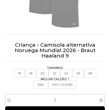
|
Criança - Camisola alternativa
Noruega Mundial 2026 - Braut
Haaland 9
TAMANHO
16
18
20
22
24
26
28
INCLUIR CALÇÃO ?
Não
Sim ( +5.00€)
Quantidade