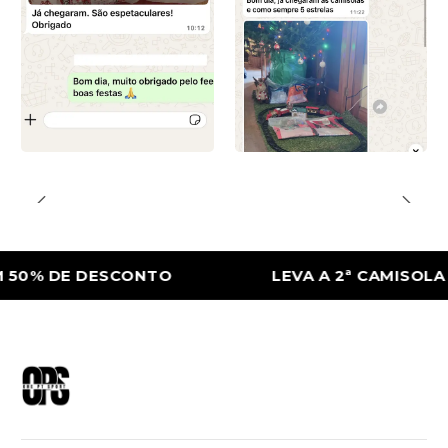
% DE DESCONTO
LEVA A 2ª CAMISOLA CO