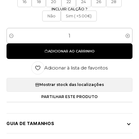
16
18
20
22
24
26
28
INCLUIR CALÇÃO ?
Não
Sim ( +5.00€)
Quantidade
ADICIONAR AO CARRINHO
Adicionar à lista de favoritos
Mostrar stock das localizações
PARTILHAR ESTE PRODUTO
GUIA DE TAMANHOS