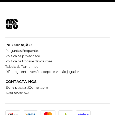
INFORMAÇÃO
Perguntas Frequentes
Política de privacidade
Política de trocas e devoluções
Tabela de Tamanhos
Diferença entre versão adepto e versão jogador
CONTACTA-NOS
one.pt.sport@gmail.com
351965353673