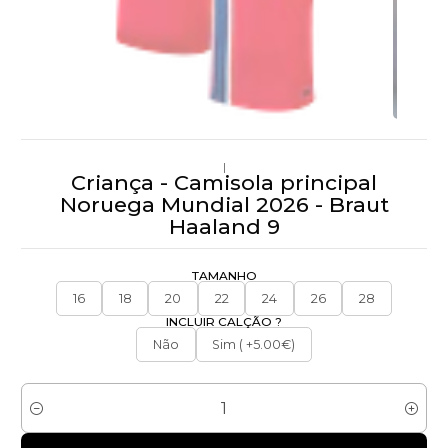
|
Criança - Camisola principal
Noruega Mundial 2026 - Braut
Haaland 9
TAMANHO
16
18
20
22
24
26
28
INCLUIR CALÇÃO ?
Não
Sim ( +5.00€)
Quantidade