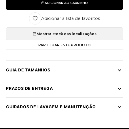
ADICIONAR AO CARRINHO
Adicionar à lista de favoritos
Mostrar stock das localizações
PARTILHAR ESTE PRODUTO
GUIA DE TAMANHOS
PRAZOS DE ENTREGA
CUIDADOS DE LAVAGEM E MANUTENÇÃO