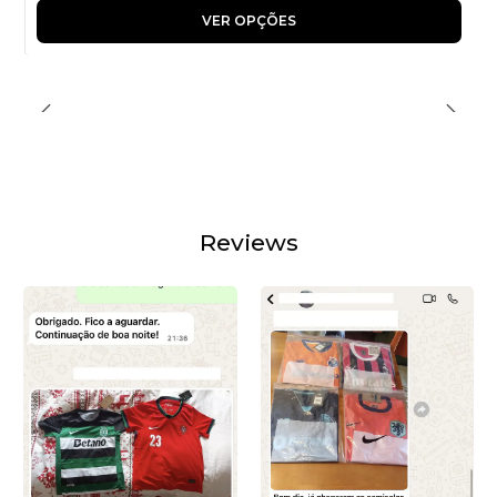
VER OPÇÕES
Reviews