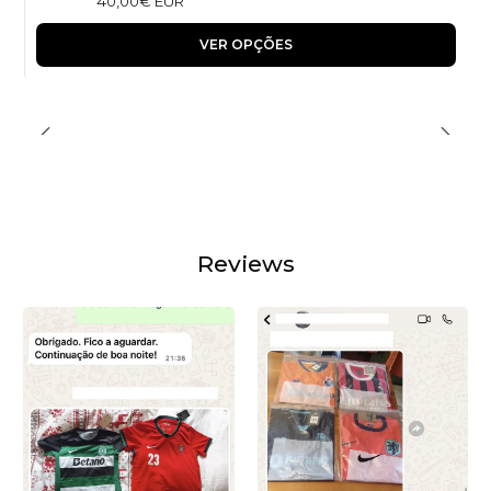
40,00€ EUR
VER OPÇÕES
Reviews