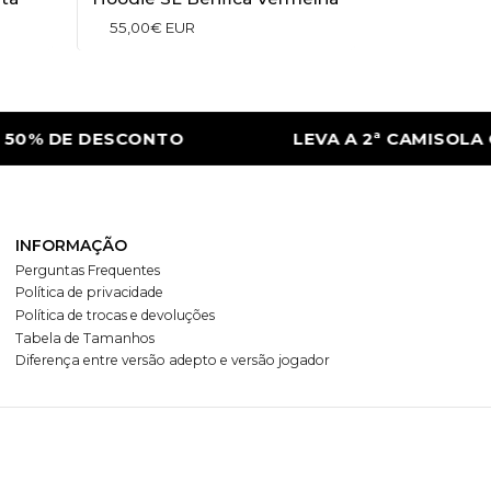
55,00€ EUR
0% DE DESCONTO
LEVA A 2ª CAMISOLA C
INFORMAÇÃO
Perguntas Frequentes
Política de privacidade
Política de trocas e devoluções
Tabela de Tamanhos
Diferença entre versão adepto e versão jogador