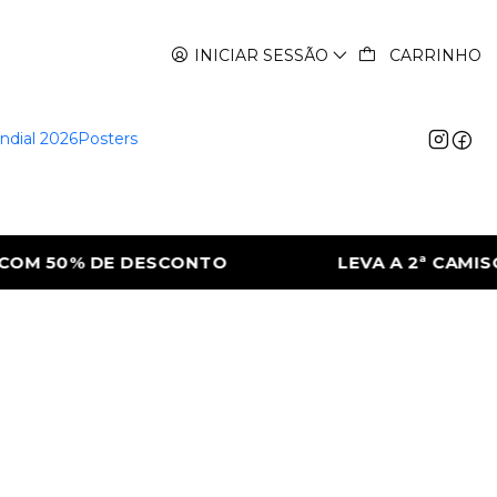
INICIAR SESSÃO
CARRINHO
ndial 2026
Posters
OM 50% DE DESCONTO
LEVA A 2ª CAMISO