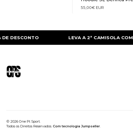
55,00€ EUR
DE DESCONTO
LEVA A 2ª CAMISOLA COM 5
2026 One Pt Sport.
Todos os Direitos Reservados.
Com tecnologia Jumpseller
.