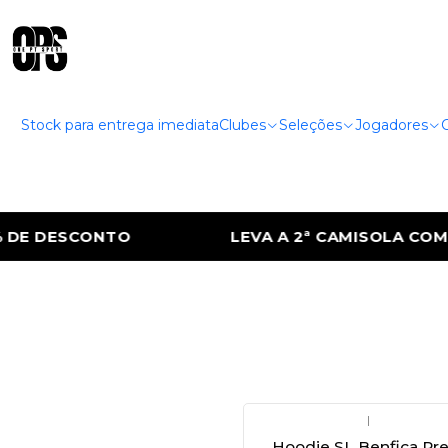
Stock para entrega imediata
Clubes
Seleções
Jogadores
DE DESCONTO
LEVA A 2ª CAMISOLA COM 5
|
Hoodie SL Benfica Pr