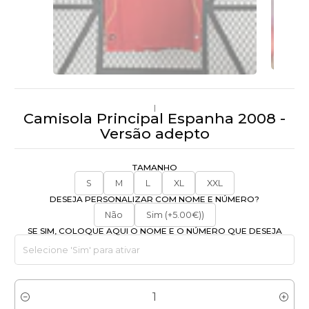
|
Camisola Principal Espanha 2008 -
Versão adepto
TAMANHO
S
M
L
XL
XXL
DESEJA PERSONALIZAR COM NOME E NÚMERO?
Não
Sim (+5.00€))
SE SIM, COLOQUE AQUI O NOME E O NÚMERO QUE DESEJA
Quantidade