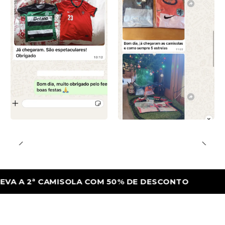
2ª CAMISOLA COM 50% DE DESCONTO
LEV