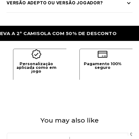
VERSÃO ADEPTO OU VERSÃO JOGADOR?
2ª CAMISOLA COM 50% DE DESCONTO
LEV
Personalização
Pagamento 100%
aplicada como em
seguro
jogo
You may also like
|