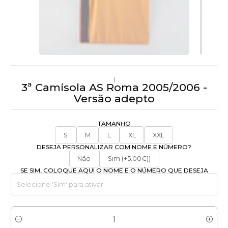
|
3ª Camisola AS Roma 2005/2006 -
Versão adepto
TAMANHO
S
M
L
XL
XXL
DESEJA PERSONALIZAR COM NOME E NÚMERO?
Não
Sim (+5.00€))
SE SIM, COLOQUE AQUI O NOME E O NÚMERO QUE DESEJA
Quantidade