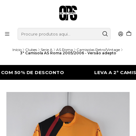
Início
Clubes
Serie A
AS Roma
Camisolas Retro/Vintage
3ª Camisola AS Roma 2005/2006 - Versão adepto
 50% DE DESCONTO
LEVA A 2ª CAMISOLA 