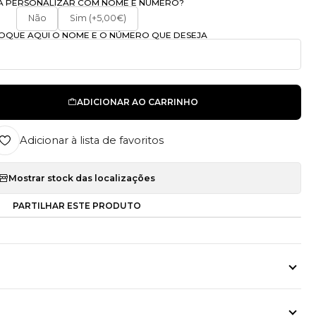
A PERSONALIZAR COM NOME E NÚMERO?
Não
Sim (+5,00€)
OLOQUE AQUI O NOME E O NÚMERO QUE DESEJA
ADICIONAR AO CARRINHO
Adicionar à lista de favoritos
Mostrar stock das localizações
PARTILHAR ESTE PRODUTO