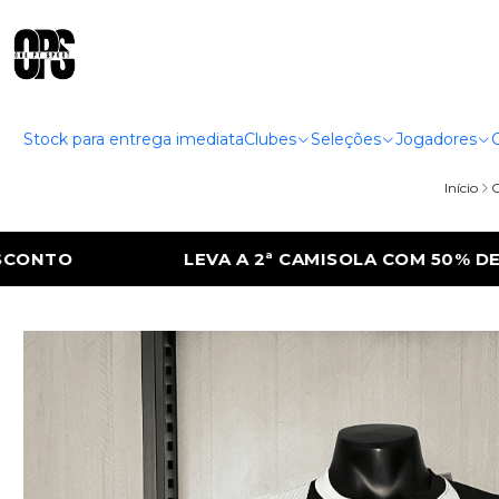
Stock para entrega imediata
Clubes
Seleções
Jogadores
Início
C
SOLA COM 50% DE DESCONTO
LEVA A 2ª 