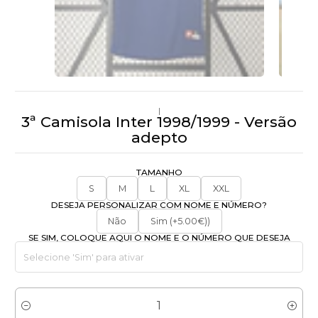
|
3ª Camisola Inter 1998/1999 - Versão
adepto
TAMANHO
S
M
L
XL
XXL
DESEJA PERSONALIZAR COM NOME E NÚMERO?
Não
Sim (+5.00€))
SE SIM, COLOQUE AQUI O NOME E O NÚMERO QUE DESEJA
Quantidade