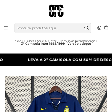
Início
Clubes
Serie A
Inter
Camisolas Retro/Vintage
3ª Camisola Inter 1998/1999 - Versão adepto
LEVA A 2ª CAMISOLA COM 50% DE DESCONTO