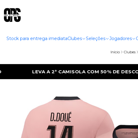
Stock para entrega imediata
Clubes
Seleções
Jogadores
Início
Clubes
LA COM 50% DE DESCONTO
LEVA A 2ª CAM