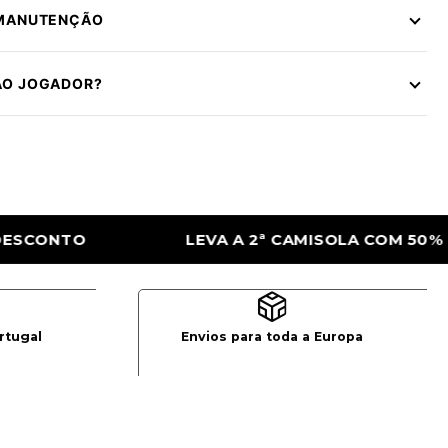
 MANUTENÇÃO
ÃO JOGADOR?
ª CAMISOLA COM 50% DE DESCONTO
LEVA 
rtugal
Envios para toda a Europa