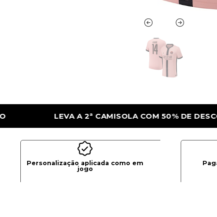
LA COM 50% DE DESCONTO
LEVA A 2ª CA
Personalização aplicada como em
Pag
jogo