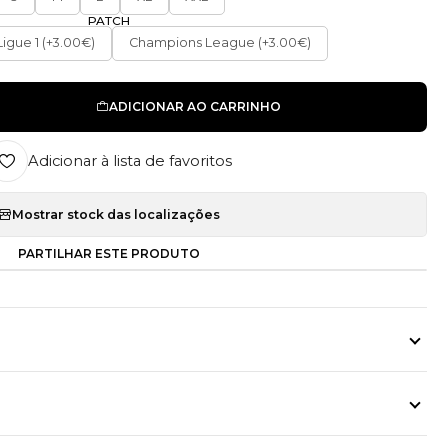
PATCH
Ligue 1 (+3.00€)
Champions League (+3.00€)
ADICIONAR AO CARRINHO
Adicionar à lista de favoritos
Mostrar stock das localizações
PARTILHAR ESTE PRODUTO