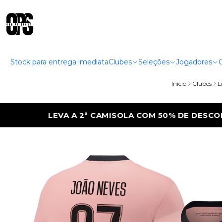
Stock para entrega imediata
Clubes
Seleções
Jogadores
Início
Clubes
L
50% DE DESCONTO
LEVA A 2ª CAMISOLA 