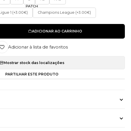
PATCH
Ligue 1 (+3.00€)
Champions League (+3.00€)
ADICIONAR AO CARRINHO
Adicionar à lista de favoritos
Mostrar stock das localizações
PARTILHAR ESTE PRODUTO