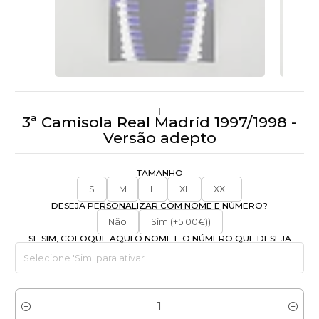
|
3ª Camisola Real Madrid 1997/1998 -
Versão adepto
TAMANHO
S
M
L
XL
XXL
DESEJA PERSONALIZAR COM NOME E NÚMERO?
Não
Sim (+5.00€))
SE SIM, COLOQUE AQUI O NOME E O NÚMERO QUE DESEJA
Quantidade