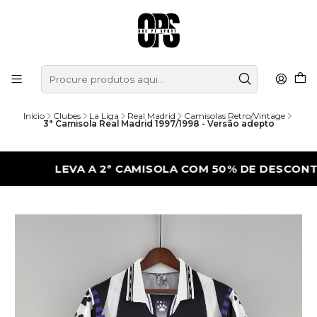
Início
Clubes
La Liga
Real Madrid
Camisolas Retro/Vintage
3ª Camisola Real Madrid 1997/1998 - Versão adepto
LEVA A 2ª CAMISOLA COM 50% DE DESCONTO