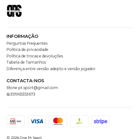
INFORMAÇÃO
Perguntas Frequentes
Política de privacidade
Política de trocas e devoluções
Tabela de Tamanhos
Diferença entre versão adepto e versão jogador
CONTACTA-NOS
one.pt.sport@gmail.com
351965353673
2026 One Pt Sport.