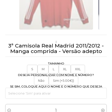
|
3ª Camisola Real Madrid 2011/2012 -
Manga comprida - Versão adepto
TAMANHO
S
M
L
XL
XXL
DESEJA PERSONALIZAR COM NOME E NÚMERO?
Não
Sim (+5.00€))
SE SIM, COLOQUE AQUI O NOME E O NÚMERO QUE DESEJA