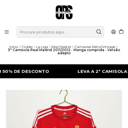
Início
Clubes
La Liga
Real Madrid
Camisolas Retro/Vintage
3ª Camisola Real Madrid 2011/2012 - Manga comprida - Versão
adepto
 DE DESCONTO
LEVA A 2ª CAMISOLA COM 