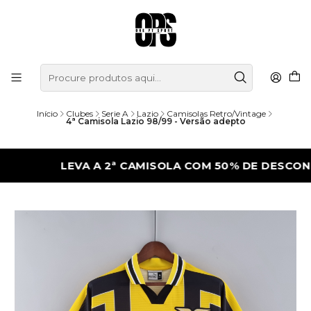
Início
Clubes
Serie A
Lazio
Camisolas Retro/Vintage
4ª Camisola Lazio 98/99 - Versão adepto
LEVA A 2ª CAMISOLA COM 50% DE DESCONTO