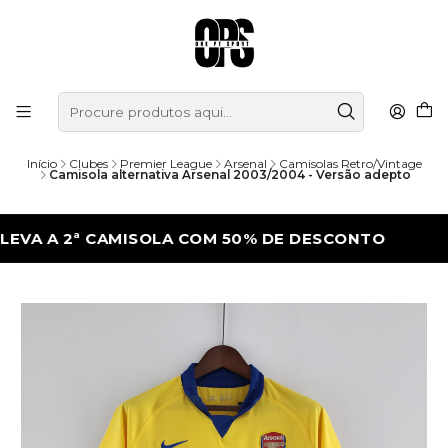
Início
Clubes
Premier League
Arsenal
Camisolas Retro/Vintage
Camisola alternativa Arsenal 2003/2004 - Versão adepto
A 2ª CAMISOLA COM 50% DE DESCONTO
LE