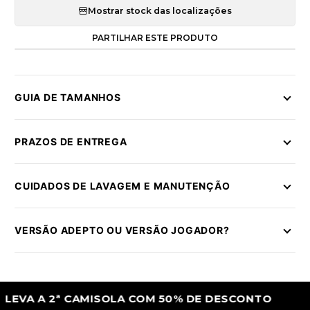
Mostrar stock das localizações
PARTILHAR ESTE PRODUTO
GUIA DE TAMANHOS
PRAZOS DE ENTREGA
CUIDADOS DE LAVAGEM E MANUTENÇÃO
VERSÃO ADEPTO OU VERSÃO JOGADOR?
A 2ª CAMISOLA COM 50% DE DESCONTO
L