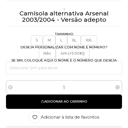
|
Camisola alternativa Arsenal
2003/2004 - Versão adepto
TAMANHO
S
M
L
XL
XXL
DESEJA PERSONALIZAR COM NOME E NÚMERO?
Não
Sim (+5.00€))
SE SIM, COLOQUE AQUI O NOME E O NÚMERO QUE DESEJA
Quantidade
ADICIONAR AO CARRINHO
Adicionar à lista de favoritos