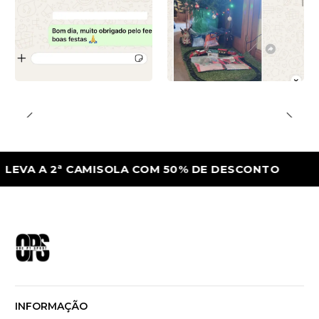
A 2ª CAMISOLA COM 50% DE DESCONTO
L
INFORMAÇÃO