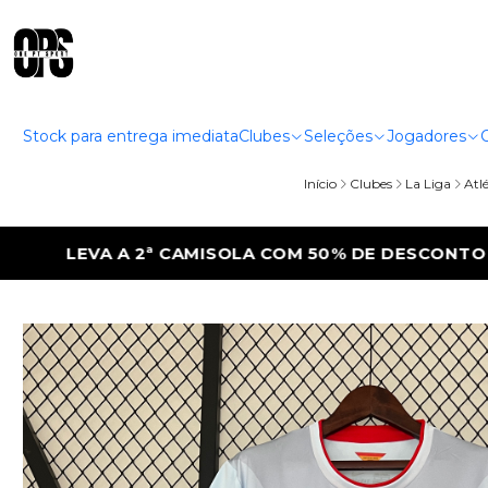
Stock para entrega imediata
Clubes
Seleções
Jogadores
Início
Clubes
La Liga
Atl
50% DE DESCONTO
LEVA A 2ª CAMISOLA C