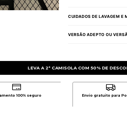
CUIDADOS DE LAVAGEM E
VERSÃO ADEPTO OU VERS
OM 50% DE DESCONTO
LEVA A 2ª CAMISO
amento 100% seguro
Envio gratuito para Po