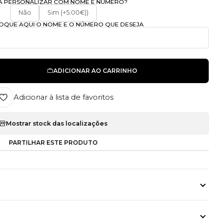
A PERSONALIZAR COM NOME E NÚMERO?
Não
Sim (+5.00€))
OLOQUE AQUI O NOME E O NÚMERO QUE DESEJA
ADICIONAR AO CARRINHO
Adicionar à lista de favoritos
Mostrar stock das localizações
PARTILHAR ESTE PRODUTO