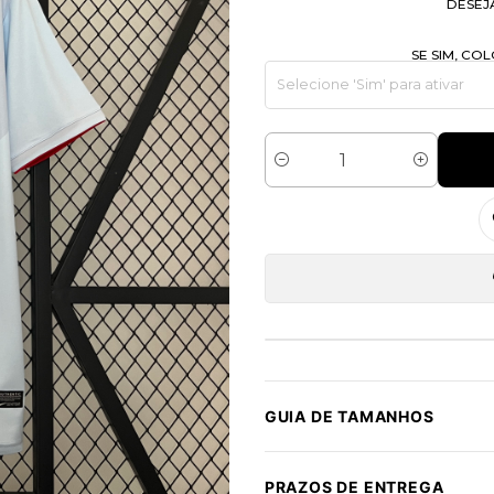
DESEJ
SE SIM, C
Quantidade
GUIA DE TAMANHOS
PRAZOS DE ENTREGA