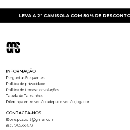
LEVA A 2ª CAMISOLA COM 50% DE DESCONTO
INFORMAÇÃO
Perguntas Frequentes
Política de privacidade
Política de trocas e devoluções
Tabela de Tamanhos
Diferença entre versão adepto e versão jogador
CONTACTA-NOS
one.pt.sport@gmail.com
351965353673