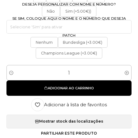
DESEJA PERSONALIZAR COM NOME E NÚMERO?
Não
Sim (+5.00€))
SE SIM, COLOQUE AQUI O NOME E O NÚMERO QUE DESEJA
PATCH
Nenhum
Bundesliga (+3.00€)
Champions League (+3.00€)
Quantidade
ADICIONAR AO CARRINHO
Adicionar à lista de favoritos
Mostrar stock das localizações
PARTILHAR ESTE PRODUTO