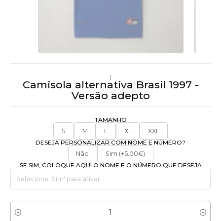
|
Camisola alternativa Brasil 1997 -
Versão adepto
TAMANHO
S
M
L
XL
XXL
DESEJA PERSONALIZAR COM NOME E NÚMERO?
Não
Sim (+5.00€)
SE SIM, COLOQUE AQUI O NOME E O NÚMERO QUE DESEJA
Quantidade