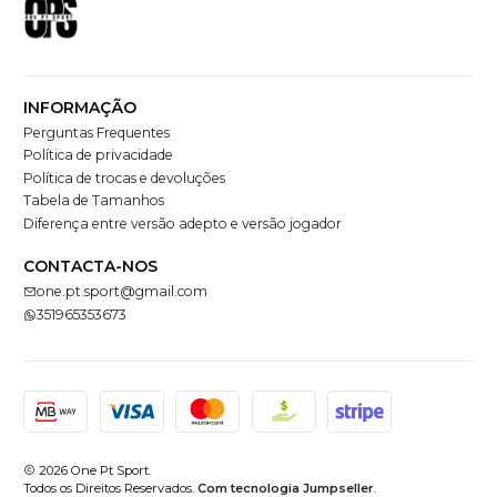
INFORMAÇÃO
Perguntas Frequentes
Política de privacidade
Política de trocas e devoluções
Tabela de Tamanhos
Diferença entre versão adepto e versão jogador
CONTACTA-NOS
one.pt.sport@gmail.com
351965353673
2026 One Pt Sport.
Todos os Direitos Reservados.
Com tecnologia Jumpseller
.