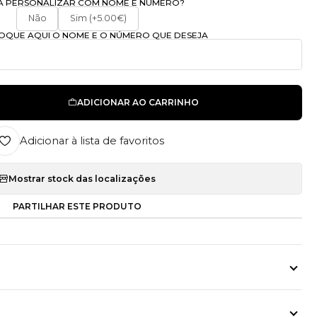
A PERSONALIZAR COM NOME E NÚMERO?
Não
Sim (+5.00€)
OLOQUE AQUI O NOME E O NÚMERO QUE DESEJA
ADICIONAR AO CARRINHO
Adicionar à lista de favoritos
Mostrar stock das localizações
PARTILHAR ESTE PRODUTO