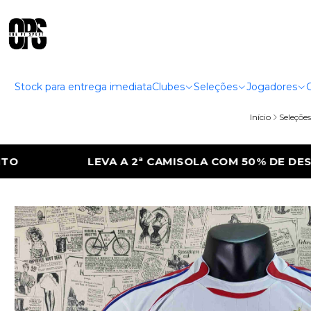
Stock para entrega imediata
Clubes
Seleções
Jogadores
Início
Seleções
LA COM 50% DE DESCONTO
LEVA A 2ª CA