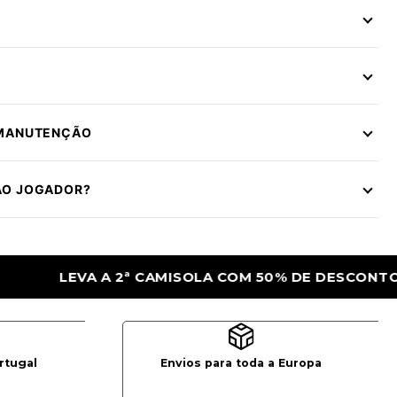
 MANUTENÇÃO
ÃO JOGADOR?
DE DESCONTO
LEVA A 2ª CAMISOLA COM 
rtugal
Envios para toda a Europa