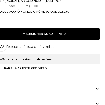
A PERSONALIZAR COM NOME E NÚMERO?
Não
Sim (+5.00€))
OLOQUE AQUI O NOME E O NÚMERO QUE DESEJA
ADICIONAR AO CARRINHO
Adicionar à lista de favoritos
Mostrar stock das localizações
PARTILHAR ESTE PRODUTO