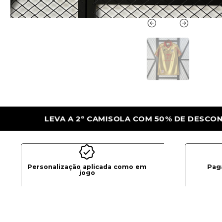
M 50% DE DESCONTO
LEVA A 2ª CAMISOLA
Personalização aplicada como em
Pag
jogo