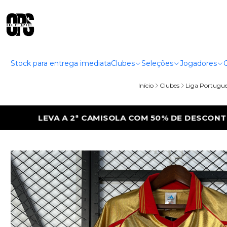
Stock para entrega imediata
Clubes
Seleções
Jogadores
Início
Clubes
Liga Portugu
50% DE DESCONTO
LEVA A 2ª CAMISOLA 