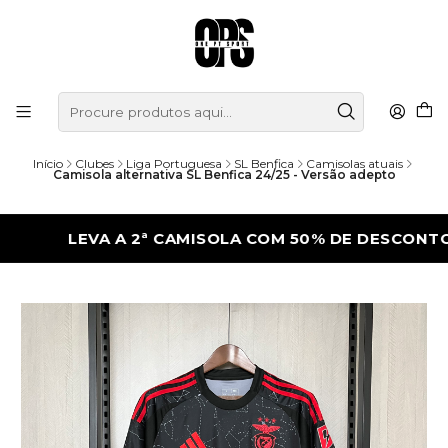
Início
Clubes
Liga Portuguesa
SL Benfica
Camisolas atuais
Camisola alternativa SL Benfica 24/25 - Versão adepto
LEVA A 2ª CAMISOLA COM 50% DE DESCONTO