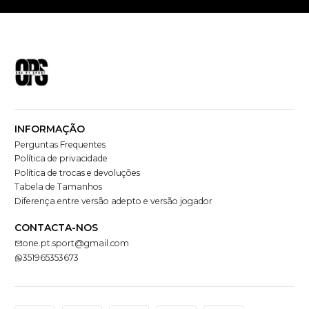
INFORMAÇÃO
Perguntas Frequentes
Política de privacidade
Política de trocas e devoluções
Tabela de Tamanhos
Diferença entre versão adepto e versão jogador
CONTACTA-NOS
one.pt.sport@gmail.com
351965353673