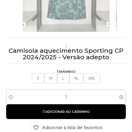
|
Camisola aquecimento Sporting CP
2024/2025 - Versão adepto
TAMANHO
S
M
L
XL
XXL
Quantidade
ADICIONAR AO CARRINHO
Adicionar à lista de favoritos